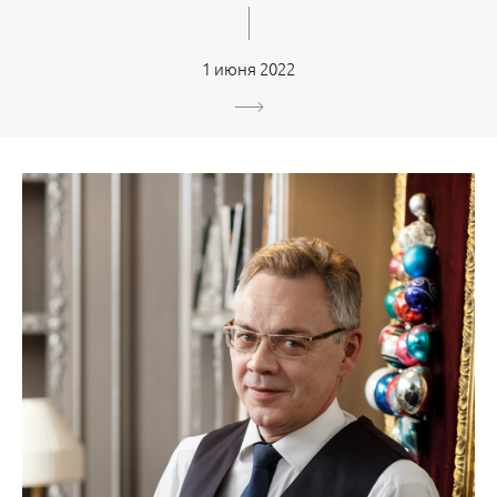
1 июня 2022