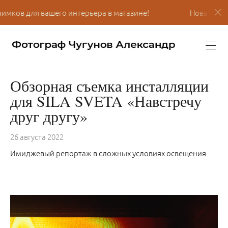
я вашего интерьера в магазине!
Новая коллекция сн
Обзорная съемка инсталляции
для SILA SVETA «Навстречу
друг другу»
26 августа 2022
Имиджевый репортаж в сложных условиях освещения