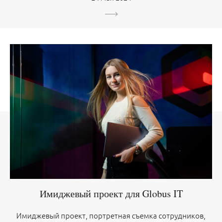
Имиджевый проект для Globus IT
Имиджевый проект, портретная съемка сотрудников,