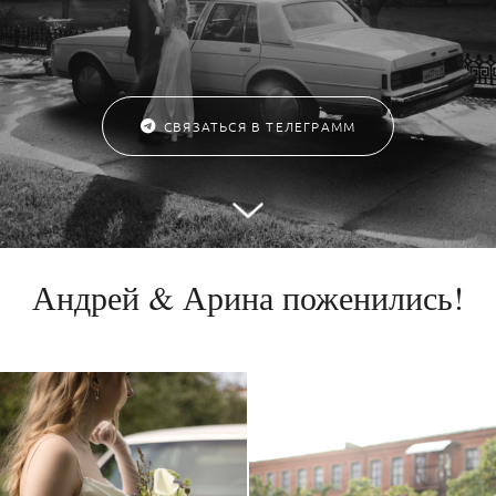
СВЯЗАТЬСЯ В ТЕЛЕГРАММ
Андрей & Арина поженились!