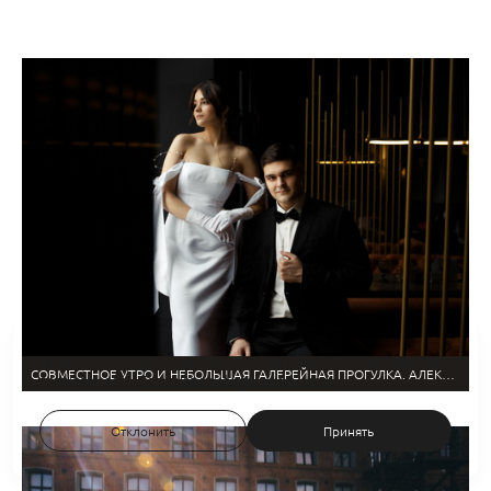
На сайте используются файлы cookie для работы сайта и анализа
СОВМЕСТНОЕ УТРО И НЕБОЛЬШАЯ ГАЛЕРЕЙНАЯ ПРОГУЛКА. АЛЕКСАНДР & МАРИНА
посещаемости.
Политика конфиденциальности
Отклонить
Принять