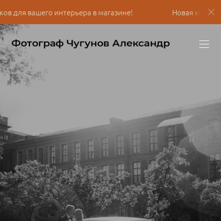
нтерьера в магазине!
Новая коллекция снимков для 